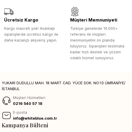
Ücretsiz Kargo
Müşteri Memnuniyeti
Kargo masrafı yok! Avantajlı
Türkiye genelinde 10.000+
siparişlerde ücretsiz kargo ile
referans ile müşteri
daha kazançlı alışveriş yapın.
memnuniyetini ön planda
tutuyoruz. Siparişten teslimata
kadar hızlı destek ve çözüm
odaklı hizmet sunuyoruz.
YUKARI DUDULLU MAH. 18 MART CAD. YÜCE SOK. NO:13 ÜMRANİYE/
İSTANBUL
Müşteri Hizmetleri
0216 540 57 18
E-posta
info@whiteblue.com.tr
Kampanya Bülteni