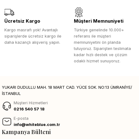
Ücretsiz Kargo
Müşteri Memnuniyeti
Kargo masrafı yok! Avantajlı
Türkiye genelinde 10.000+
siparişlerde ücretsiz kargo ile
referans ile müşteri
daha kazançlı alışveriş yapın.
memnuniyetini ön planda
tutuyoruz. Siparişten teslimata
kadar hızlı destek ve çözüm
odaklı hizmet sunuyoruz.
YUKARI DUDULLU MAH. 18 MART CAD. YÜCE SOK. NO:13 ÜMRANİYE/
İSTANBUL
Müşteri Hizmetleri
0216 540 57 18
E-posta
info@whiteblue.com.tr
Kampanya Bülteni